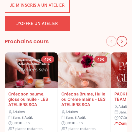
JE M'INSCRIS À UN ATELIER
J'OFFRE UN ATELIER