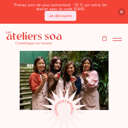
Prenez soin de vous autrement. -10 % sur votre 1er
atelier avec le code SOA10
Je découvre
COSMÉTIQUES NATURELS