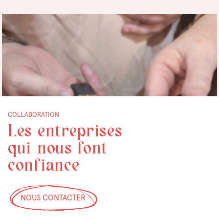
COLLABORATION
Les entreprises
qui nous font
confiance
NOUS CONTACTER