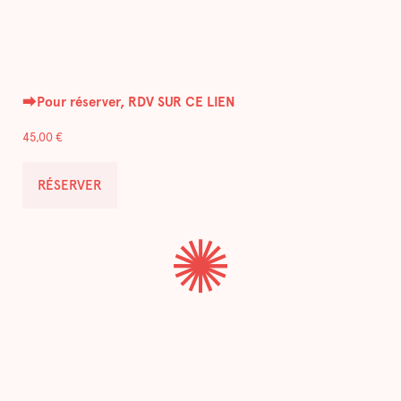
⮕
Pour réserver, RDV SUR CE LIEN
45,00
€
RÉSERVER