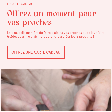
E-CARTE CADEAU
Offrez un moment pour
vos proches
La plus belle manière de faire plaisir à vos proches et de leur faire
(re)découvrir le plaisir d’apprendre à créer leurs produits !
OFFREZ UNE CARTE CADEAU