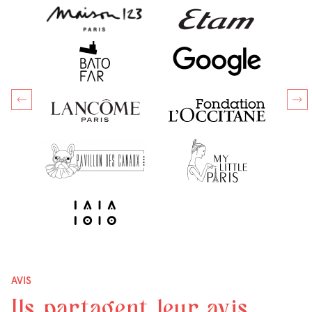
AVIS
Ils partagent leur avis