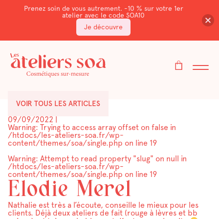
Prenez soin de vous autrement. -10 % sur votre 1er
atelier avec le code SOA10
Je découvre
VOIR TOUS LES ARTICLES
09/09/2022
|
Warning
: Trying to access array offset on false in
/htdocs/les-ateliers-soa.fr/wp-
content/themes/soa/single.php
on line
19
Warning
: Attempt to read property "slug" on null in
/htdocs/les-ateliers-soa.fr/wp-
content/themes/soa/single.php
on line
19
Elodie Merel
Nathalie est très a l’écoute, conseille le mieux pour les
clients. Déjà deux ateliers de fait (rouge à lèvres et bb