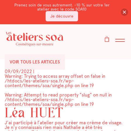
Prenez soin de vous autrement. -10 % sur votre 1er
atelier avec le code SOA10
Je découvre
VOIR TOUS LES ARTICLES
09/09/2022
|
Warning
: Trying to access array offset on false in
/htdocs/les-ateliers-soa.fr/wp-
content/themes/soa/single.php
on line
19
Warning
: Attempt to read property "slug" on null in
/htdocs/les-ateliers-soa.fr/wp-
content/themes/soa/single.php
on line
19
Léa HUET
J’ai participé à l’atelier pour créer ma crème de visage.
Je n’y connaissais rien mais Nathalie a été très