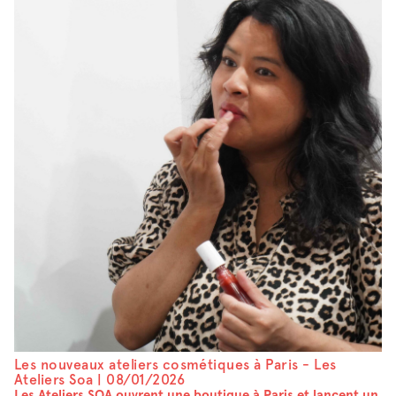
Les nouveaux ateliers cosmétiques à Paris - Les
Ateliers Soa |
08/01/2026
Les Ateliers SOA ouvrent une boutique à Paris et lancent un