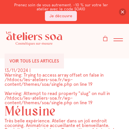
Prenez soin de vous autrement. -10 % sur votre 1er
atelier avec le code SOA10
Je découvre
VOIR TOUS LES ARTICLES
13/11/2024
|
Warning
: Trying to access array offset on false in
/htdocs/les-ateliers-soa.fr/wp-
content/themes/soa/single.php
on line
19
Warning
: Attempt to read property "slug" on null in
/htdocs/les-ateliers-soa.fr/wp-
content/themes/soa/single.php
on line
19
Mélusine
Très belle expérience. Atelier dans un joli endroit
coconing. Animatrice accueillante et bienveillante.