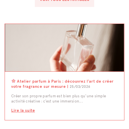
Atelier parfum à Paris : découvrez l’art de créer
votre fragrance sur mesure |
25/03/2026
Créer son propre parfum est bien plus qu’une simple
activité créative : c’est une immersion...
Lire la suite