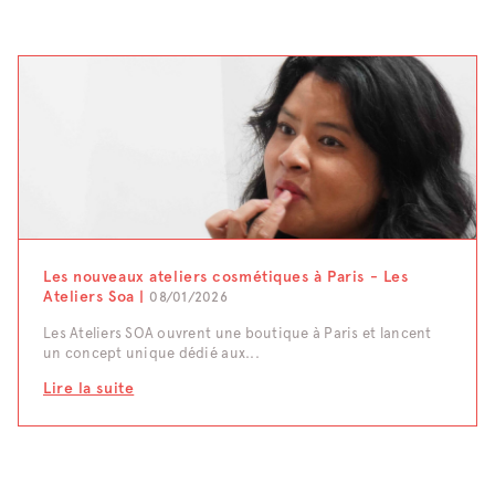
Les nouveaux ateliers cosmétiques à Paris - Les
Ateliers Soa |
08/01/2026
Les Ateliers SOA ouvrent une boutique à Paris et lancent
un concept unique dédié aux...
Lire la suite