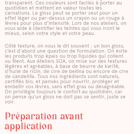
transparent. Ces couleurs sont faciles à porter au
quotidien et mettent en valeur toutes les
carnations. Le gloss peut se porter seul pour un
effet léger ou par-dessus un crayon ou un rouge à
lèvres pour plus d’intensité. Lors de nos ateliers, on
vous aide à identifier les teintes qui vous iront le
mieux, selon votre style et votre peau.
Côté texture, on vous le dit souvent : un bon gloss,
c’est d’abord une question de formulation. On évite
les produits trop épais ou trop liquides qui collent
ou filent. Aux Ateliers SOA, on mise sur des textures
légères et agréables, à base de beurre de karité,
d’huile de ricin, de cire de bellina ou encore de cire
de candelilla. Tous nos ingrédients sont naturels,
certifiés bio, et pensés pour nourrir, protéger et
embellir vos lèvres, sans effet gras ou désagréable.
On privilégie toujours le confort au quotidien, car
on pense qu’un gloss ne doit pas se sentir, juste se
voir.
Préparation avant
application