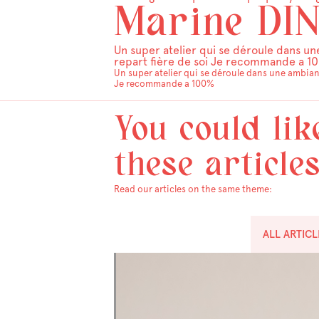
Marine DIN
Un super atelier qui se déroule dans une
repart fière de soi Je recommande a 1
Un super atelier qui se déroule dans une ambiance
Je recommande a 100%
You could lik
these article
Read our articles on the same theme:
ALL ARTICL