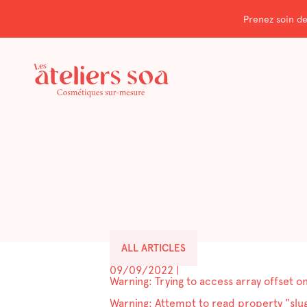
Prenez soin de
ALL ARTICLES
09/09/2022
|
Warning
: Trying to access array offset on
Warning
: Attempt to read property "slug