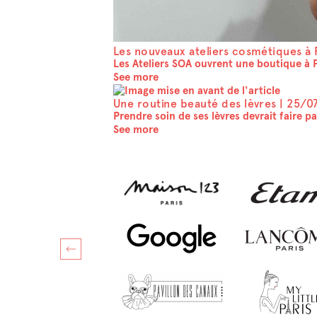
Les nouveaux ateliers cosmétiques à P
Les Ateliers SOA ouvrent une boutique à P
See more
Une routine beauté des lèvres |
25/0
Prendre soin de ses lèvres devrait faire p
See more