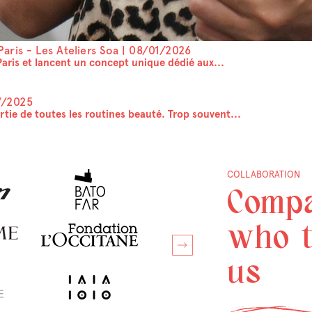
aris - Les Ateliers Soa |
08/01/2026
aris et lancent un concept unique dédié aux...
7/2025
artie de toutes les routines beauté. Trop souvent...
COLLABORATION
Comp
who t
us