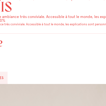
IS
 ambiance très conviviale. Accessible à tout le monde, les exp
00%
 très conviviale. Accessible à tout le monde, les explications sont personna
e
s
ES