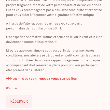
choisirez la famille olfactive qui vous inspire et composerez votre
propre fragrance, reflet de votre personnalité et de vos émotions.
Luana vous accompagnera pas à pas, avec sensibilité et expertise,
pour vous aider à façonner votre signature olfactive unique.
À l’issue de l’atelier, vous repartirez avec votre parfum
personnalisé dans un flacon de 30 ml.
Une expérience créative, intime et sensorielle, où le vent et la lune
deviennent source d’inspiration
Et parce que nous aimons vous accueillir dans les meilleures
conditions, nos ateliers se déroulent en petit comité : les places
sont donc limitées. Nous vous rappelons également que chaque
accompagnant doit réserver sa place pour pouvoir participer ou
être présent dans l’atelier.
⮕Pour réserver,
.
rendez vous sur ce lien
85,00
€
RÉSERVER