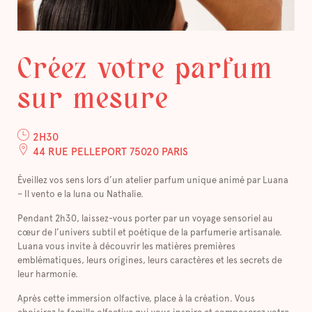
Créez votre parfum
sur mesure
2H30
44 RUE PELLEPORT 75020 PARIS
Éveillez vos sens lors d’un atelier parfum unique animé par Luana
– Il vento e la luna ou Nathalie.
Pendant 2h30, laissez-vous porter par un voyage sensoriel au
cœur de l’univers subtil et poétique de la parfumerie artisanale.
Luana vous invite à découvrir les matières premières
emblématiques, leurs origines, leurs caractères et les secrets de
leur harmonie.
Après cette immersion olfactive, place à la création. Vous