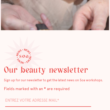
Our beauty newsletter
Sign up for our newsletter to get the latest news on Soa workshops.
Fields marked with an
*
are required