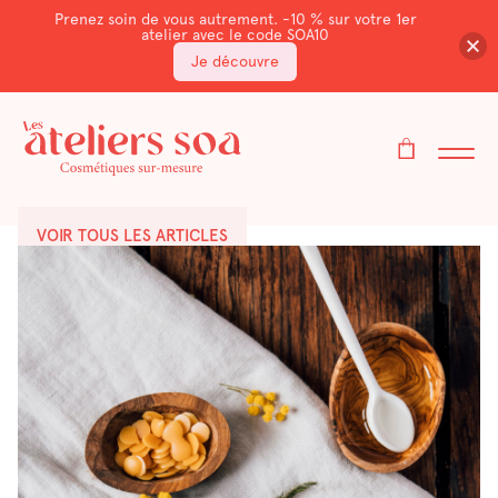
Prenez soin de vous autrement. -10 % sur votre 1er
atelier avec le code SOA10
Je découvre
VOIR TOUS LES ARTICLES