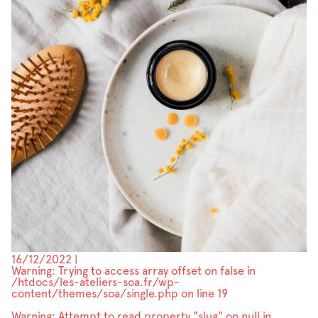
16/12/2022
|
Warning
: Trying to access array offset on false in
/htdocs/les-ateliers-soa.fr/wp-
content/themes/soa/single.php
on line
19
Warning
: Attempt to read property "slug" on null in