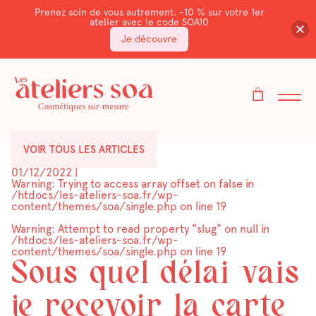
Prenez soin de vous autrement. -10 % sur votre 1er
atelier avec le code SOA10
Je découvre
VOIR TOUS LES ARTICLES
01/12/2022
|
Warning
: Trying to access array offset on false in
/htdocs/les-ateliers-soa.fr/wp-
content/themes/soa/single.php
on line
19
Warning
: Attempt to read property "slug" on null in
/htdocs/les-ateliers-soa.fr/wp-
content/themes/soa/single.php
on line
19
Sous quel délai vais
je recevoir la carte