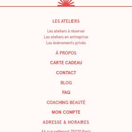
LES ATELIERS
Les ateliers à réserver
Les ateliers en entreprise
Les événements privés
À PROPOS
CARTE CADEAU
CONTACT
BLOG
FAQ
COACHING BEAUTÉ
MON COMPTE
ADRESSE & HORAIRES
46 rue pelleport 75020 Paris