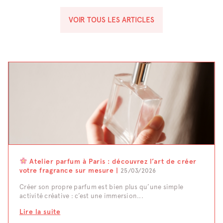
VOIR TOUS LES ARTICLES
Atelier parfum à Paris : découvrez l’art de créer
votre fragrance sur mesure |
25/03/2026
Créer son propre parfum est bien plus qu’une simple
activité créative : c’est une immersion...
Lire la suite