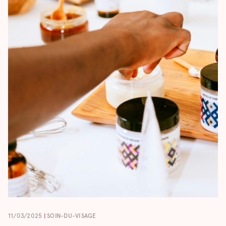
11/03/2025
|
SOIN-DU-VISAGE