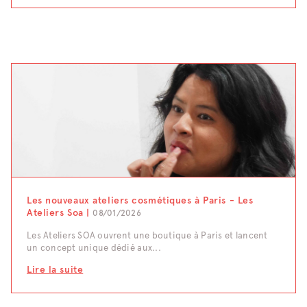
Les nouveaux ateliers cosmétiques à Paris - Les
Ateliers Soa |
08/01/2026
Les Ateliers SOA ouvrent une boutique à Paris et lancent
un concept unique dédié aux...
Lire la suite