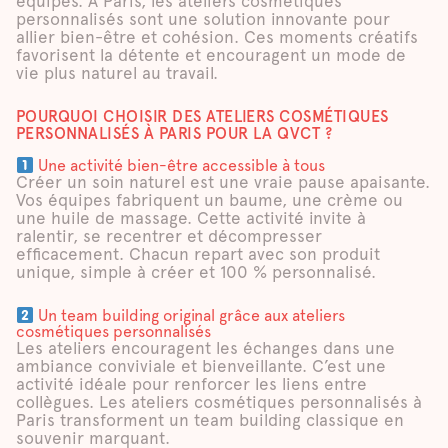
équipes. À Paris, les ateliers cosmétiques
personnalisés sont une solution innovante pour
allier bien-être et cohésion. Ces moments créatifs
favorisent la détente et encouragent un mode de
vie plus naturel au travail.
POURQUOI CHOISIR DES ATELIERS COSMÉTIQUES
PERSONNALISÉS À PARIS POUR LA QVCT ?
Une activité bien-être accessible à tous
Créer un soin naturel est une vraie pause apaisante.
Vos équipes fabriquent un baume, une crème ou
une huile de massage. Cette activité invite à
ralentir, se recentrer et décompresser
efficacement. Chacun repart avec son produit
unique, simple à créer et 100 % personnalisé.
Un team building original grâce aux ateliers
cosmétiques personnalisés
Les ateliers encouragent les échanges dans une
ambiance conviviale et bienveillante. C’est une
activité idéale pour renforcer les liens entre
collègues. Les ateliers cosmétiques personnalisés à
Paris transforment un team building classique en
souvenir marquant.